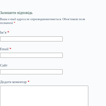
Залишити відповідь
Ваша e-mail адреса не оприлюднюватиметься.
Обов’язкові поля
позначені
*
Ім’я
*
Email
*
Сайт
Додати коментар
*