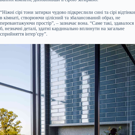
“Ніжні сірі тони затирки чудово підкреслили сині та сірі відтінки
в кімнаті, створюючи цілісний та збалансований образ, не
перевантажуючи простір”, – зазначає вона. “Саме такі, здавалося
б, незначні деталі, здатні кардинально вплинути на загальне
сприйняття інтер’єру”.