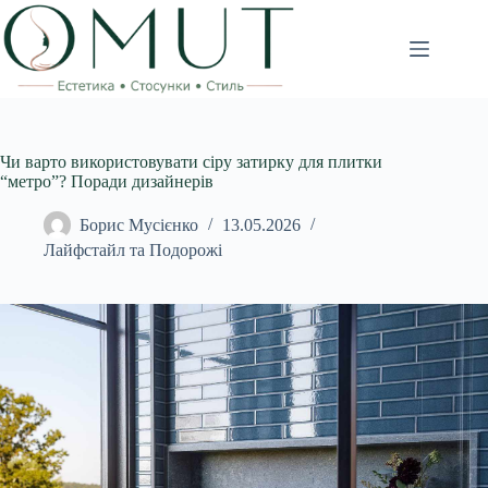
Перейти
до
вмісту
Чи варто використовувати сіру затирку для плитки
“метро”? Поради дизайнерів
Борис Мусієнко
13.05.2026
Лайфстайл та Подорожі