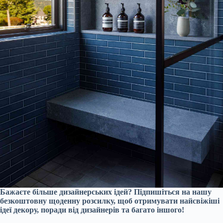
Бажаєте більше дизайнерських ідей? Підпишіться на нашу
безкоштовну щоденну розсилку, щоб отримувати найсвіжіші
ідеї декору, поради від дизайнерів та багато іншого!