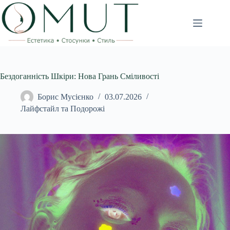
Перейти
до
вмісту
Бездоганність Шкіри: Нова Грань Сміливості
Борис Мусієнко
03.07.2026
Лайфстайл та Подорожі