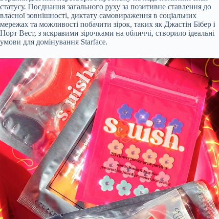
статусу. Поєднання загального руху за позитивне ставлення до
власної зовнішності, диктату самовираження в соціальних
мережах та можливості побачити зірок, таких як Джастін Бібер і
Норт Вест, з яскравими зірочками на обличчі, створило ідеальні
умови для домінування Starface.