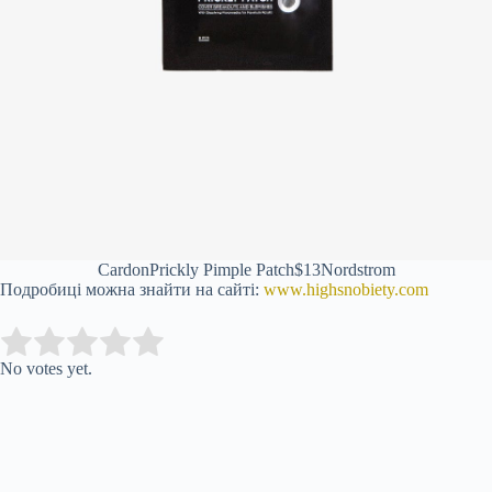
Cardon
Prickly Pimple Patch
$13
Nordstrom
Подробиці можна знайти на сайті:
www.highsnobiety.com
Submit Rating
Rate this item:
No votes yet.