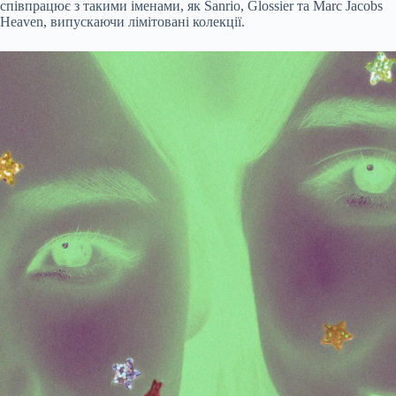
співпрацює з такими іменами, як Sanrio, Glossier та Marc Jacobs
Heaven, випускаючи лімітовані колекції.