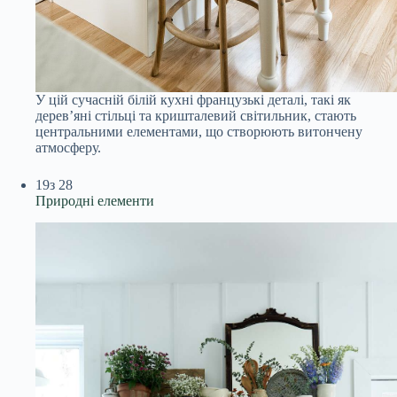
У цій сучасній білій кухні французькі деталі, такі як
дерев’яні стільці та кришталевий світильник, стають
центральними елементами, що створюють витончену
атмосферу.
19
з 28
Природні елементи