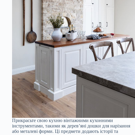
Прикрасьте свою кухню вінтажними кухонними
інструментами, такими як дерев’яні дошки для нарізання
або металеві форми. Ці предмети додають історії та