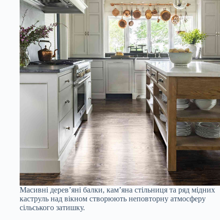
Масивні дерев’яні балки, кам’яна стільниця та ряд мідних
каструль над вікном створюють неповторну атмосферу
сільського затишку.