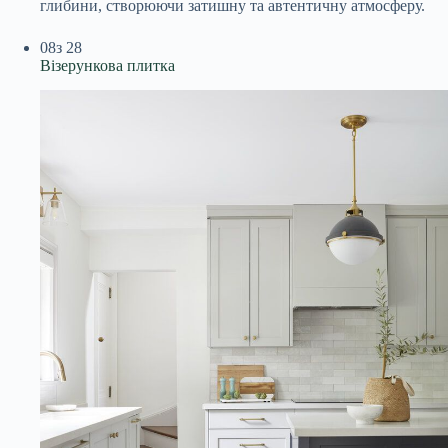
глибини, створюючи затишну та автентичну атмосферу.
08
з 28
Візерункова плитка