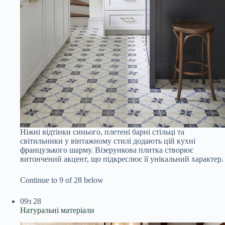
Ніжні відтінки синього, плетені барні стільці та
світильники у вінтажному стилі додають цій кухні
французького шарму. Візерункова плитка створює
витончений акцент, що підкреслює її унікальний характер.
Continue to 9 of 28 below
09
з 28
Натуральні матеріали