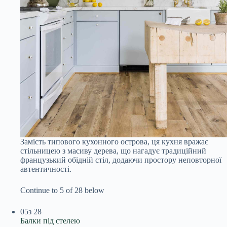
Замість типового кухонного острова, ця кухня вражає
стільницею з масиву дерева, що нагадує традиційний
французький обідній стіл, додаючи простору неповторної
автентичності.
Continue to 5 of 28 below
05
з 28
Балки під стелею