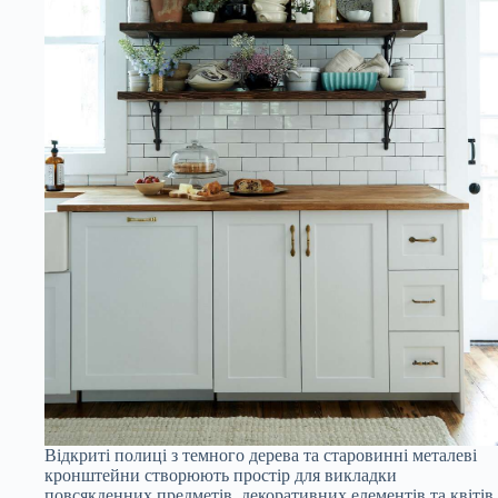
Відкриті полиці з темного дерева та старовинні металеві
кронштейни створюють простір для викладки
повсякденних предметів, декоративних елементів та квітів,