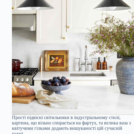
Прості підвісні світильники в індустріальному стилі,
картина, що вільно спирається на фартух, та велика ваза з
квітучими гілками додають вишуканості цій сучасній
кухні.