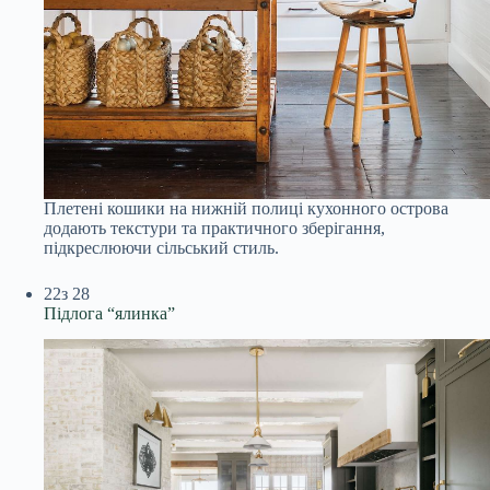
Плетені кошики на нижній полиці кухонного острова
додають текстури та практичного зберігання,
підкреслюючи сільський стиль.
22
з 28
Підлога “ялинка”