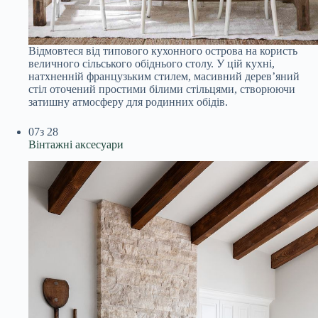
Відмовтеся від типового кухонного острова на користь
величного сільського обіднього столу. У цій кухні,
натхненній французьким стилем, масивний дерев’яний
стіл оточений простими білими стільцями, створюючи
затишну атмосферу для родинних обідів.
07
з 28
Вінтажні аксесуари