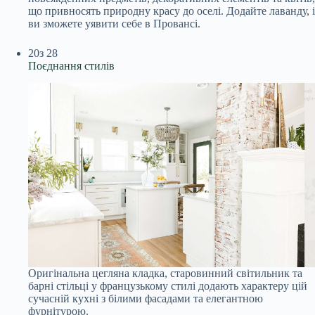
що привносять природну красу до оселі. Додайте лаванду, і
ви зможете уявити себе в Провансі.
20
з 28
Поєднання стилів
Оригінальна цегляна кладка, старовинний світильник та
барні стільці у французькому стилі додають характеру цій
сучасній кухні з білими фасадами та елегантною
фурнітурою.