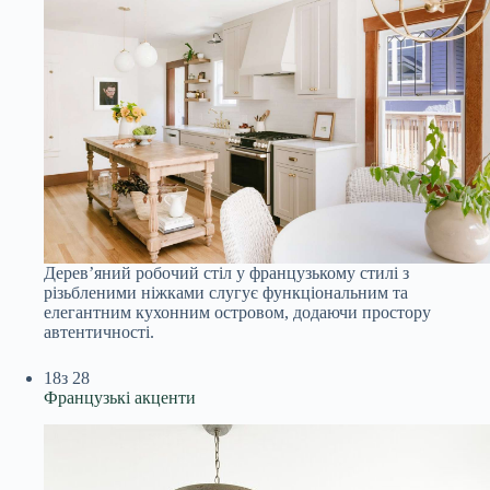
Дерев’яний робочий стіл у французькому стилі з
різьбленими ніжками слугує функціональним та
елегантним кухонним островом, додаючи простору
автентичності.
18
з 28
Французькі акценти