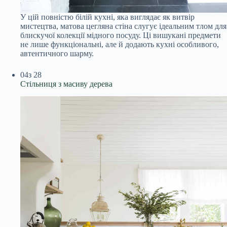
У цій повністю білій кухні, яка виглядає як витвір
мистецтва, матова цегляна стіна слугує ідеальним тлом для
блискучої колекції мідного посуду. Ці вишукані предмети
не лише функціональні, але й додають кухні особливого,
автентичного шарму.
04
з 28
Стільниця з масиву дерева