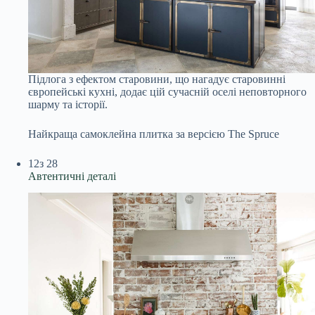
Підлога з ефектом старовини, що нагадує старовинні
європейські кухні, додає цій сучасній оселі неповторного
шарму та історії.
Найкраща самоклейна плитка за версією The Spruce
12
з 28
Автентичні деталі