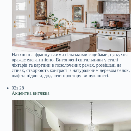
Натхненна французькими сільськими садибами, ця кухня
вражає елегантністю. Витончені світильники у стилі
ліхтарів та картини в позолочених рамах, розвішані на
стінах, створюють контраст із натуральним деревом балок,
шаф та підлоги, додаючи простору вишуканості.
02
з 28
Акцентна витяжка