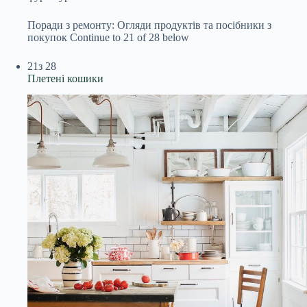
Поради з ремонту: Огляди продуктів та посібники з
покупок
Continue to 21 of 28 below
21
з 28
Плетені кошики