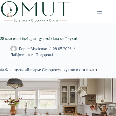
Перейти
до
вмісту
28 класичні ідеї французької сільської кухні
Борис Мусієнко
28.05.2026
Лайфстайл та Подорожі
## Французький шарм: Створюємо кухню в стилі кантрі