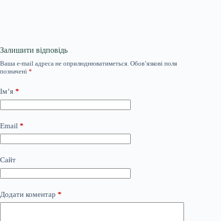
Залишити відповідь
Ваша e-mail адреса не оприлюднюватиметься.
Обов’язкові поля
позначені
*
Ім’я
*
Email
*
Сайт
Додати коментар
*