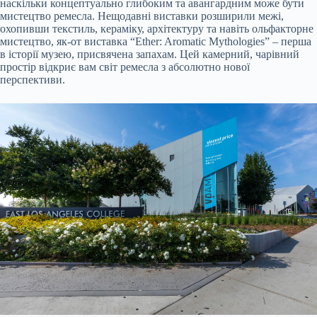
наскільки концептуально глибоким та авангардним може бути
мистецтво ремесла. Нещодавні виставки розширили межі,
охопивши текстиль, кераміку, архітектуру та навіть ольфакторне
мистецтво, як-от виставка “Ether: Aromatic Mythologies” – перша
в історії музею, присвячена запахам. Цей камерний, чарівний
простір відкриє вам світ ремесла з абсолютно нової
перспективи.