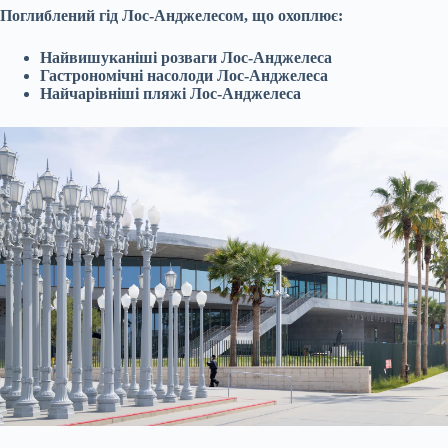
Поглиблений гід Лос-Анджелесом, що охоплює:
Найвишуканіші розваги Лос-Анджелеса
Гастрономічні насолоди Лос-Анджелеса
Найчарівніші пляжі Лос-Анджелеса