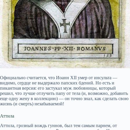
Официально считается, что Иоанн XII умер от инсульта —
видимо, сердце не выдержало папских бдений. Но есть и
пикантная версия: его застукал муж любовницы, который
решил, что лучше отлучить папу от тела (и, возможно, добавить
еще одну жену в коллекцию) — он точно знал, как сделать свою
жизнь (и смерть) незабываемой!
Аттила
Аттила, грозный вождь гуннов, был тем самым парнем, от