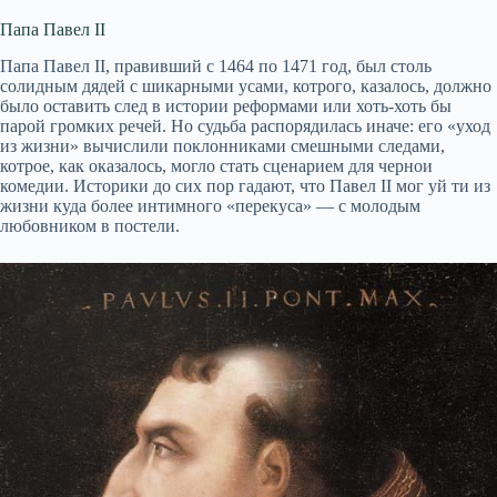
Папа Павел II
Папа Павел II, правивший с 1464 по 1471 год, был столь
солидным дядей с шикарными усами, котрого, казалось, должно
было оставить след в истории реформами или хоть-хоть бы
парой громких речей. Но судьба распорядилась иначе: его «уход
из жизни» вычислили поклонниками смешными следами,
котрое, как оказалось, могло стать сценарием для чернои
комедии. Историки до сих пор гадают, что Павел II мог уй ти из
жизни куда более интимного «перекуса» — с молодым
любовником в постели.