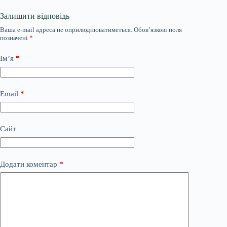
Залишити відповідь
Ваша e-mail адреса не оприлюднюватиметься.
Обов’язкові поля
позначені
*
Ім’я
*
Email
*
Сайт
Додати коментар
*