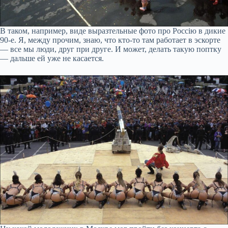
В таком, например, виде выразтельные фото про Россію в дикие
90-е. Я, между прочим, знаю, что кто-то там работает в эскорте
— все мы люди, друг при друге. И может, делать такую поптку
— дальше ей уже не касается.