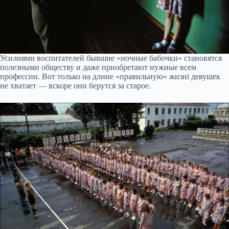
Усилиями воспитателей бывшие «ночные бабочки» становятся
полезными обществу и даже приобретают нужные всем
профессии. Вот только на длине «правильную» жизнi девушек
не хватает — вскоре они берутся за старое.