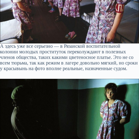
А здесь уже все серьезно — в Рязанской воспитательной
колонии молодых проституток переколуждают в полезных
членов общества, таких какими цветеносное платье. Это не со
всем тюрьма, так как режим в лагере довольно мягкий, но сроки
у красывынь на фото вполне реальные, назначенные судом.