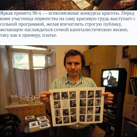
Яркая примета 90-х — всевозможные конкурсы красоты. Перед
вами участница первенства на саму красивую грудь выступает с
сольной программой, желая впечатлить строгую публику,
желающею наслаждаться сочной капиталистическою жизню,
таку как к примеру, платье.