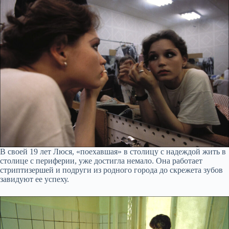
В своей 19 лет Люся, «поехавшая» в столицу с надеждой жить в
столице с периферии, уже достигла немало. Она работает
стриптизершей и подруги из родного города до скрежета зубов
завидуют ее успеху.