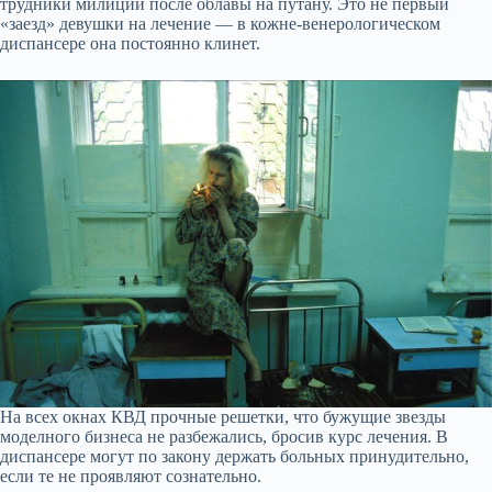
трудники милиции после облавы на путану. Это не первый
«заезд» девушки на лечение — в кожне-венерологическом
диспансере она постоянно клинет.
На всех окнах КВД прочные решетки, что бужущие звезды
моделного бизнеса не разбежались, бросив курс лечения. В
диспансере могут по закону держать больных принудительно,
если те не проявляют сознательно.