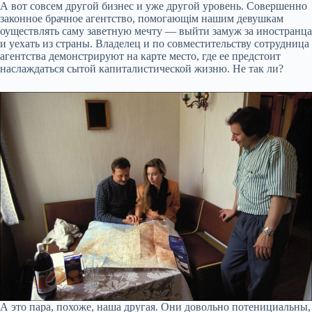
А вот совсем другой бизнес и уже другой уровень. Совершенно
законное брачное агентство, помогающім нашим девушкам
оуществлять саму заветную мечту — выйти замуж за иностранца
и уехать из страны. Владелец и по совместительству сотрудница
агентства демонстрируют на карте место, где ее предстоит
наслаждаться сытой капиталистической жизню. Не так ли?
А это пара, похоже, наша другая. Они довольно потенициальны,