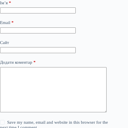
Ім’я
*
Email
*
Сайт
Додати коментар
*
Save my name, email and website in this browser for the
next time I comment.