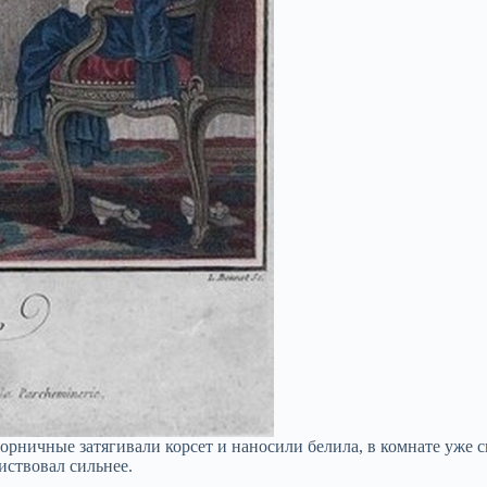
орничные затягивали корсет и наносили белила, в комнате уже 
иствовал сильнее.